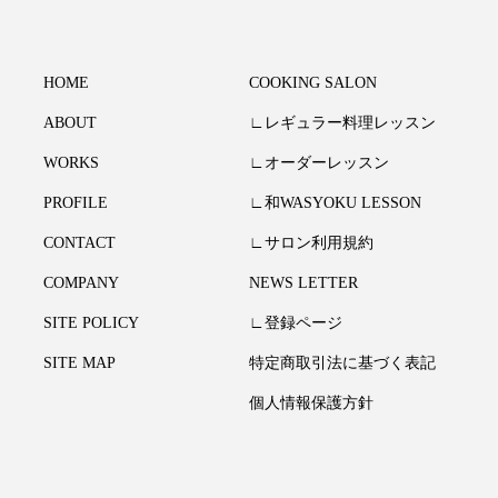
HOME
COOKING SALON
ABOUT
∟レギュラー料理レッスン
WORKS
∟オーダーレッスン
PROFILE
∟和WASYOKU LESSON
CONTACT
∟サロン利用規約
COMPANY
NEWS LETTER
SITE POLICY
∟登録ページ
SITE MAP
特定商取引法に基づく表記
個人情報保護方針