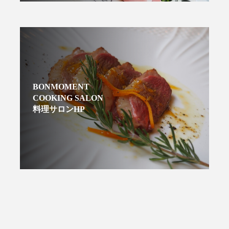
BONMOMENT
COOKING SALON
料理サロンHP