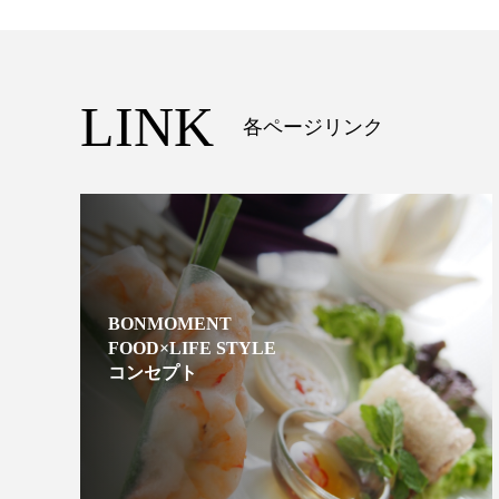
LINK
各ページリンク
BONMOMENT
FOOD×LIFE STYLE
コンセプト